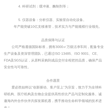
4. 科研试剂：缓冲液、酶制剂等；
5. 仪器设备：分析仪器、实验室自动化设备。
年产能突破10亿支移液管，技术实力与产能规模行业领先。
品质保障与认证
公司严格遵循国际标准，拥有3000㎡万级洁净车间，配备专业
生产设备及资深管理团队，已通过ISO 13485、ISO 9001、CE、
FDA及SGS认证，从原料采购到成品交付全程把控品质，确保产品
安全性与可靠性。
合作愿景
爱必胜始终以“创新驱动、客户至上”为宗旨，致力于为全球科
研机构、医疗机构及生物企业提供高性价比产品与定制化服务。诚
邀海内外合作伙伴共探发展机遇，携手推动生命科学领域的技术进
步！