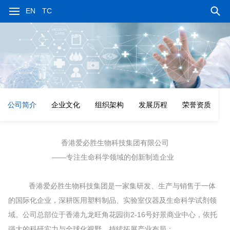
EN
TC
公司简介
企业文化
组织架构
发展历程
荣誉资质
香港爱必胜生物科技集团有限公司
——专注生命科学领域的创新制造企业
香港爱必胜生物科技集团是一家集研发、生产与销售于一体
的国际化企业，深耕医用塑料制品、实验室仪器及生命科学试剂领
域。公司总部位于香港九龙旺角花园街2-16号好景商业中心，依托
强大的科研实力与全球化视野，持续拓展产业布局：